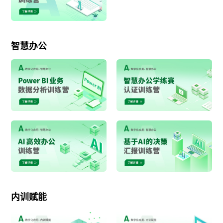
智慧办公
内训赋能