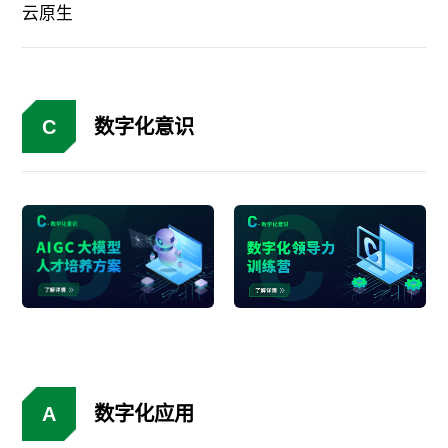
云原生
C
数字化意识
A
数字化应用