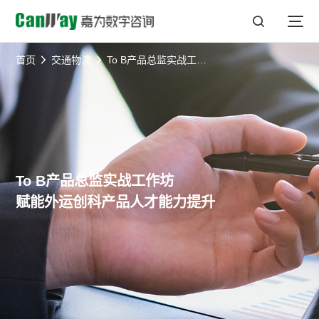
首页
交通物流
To B产品总监实战工作坊，赋能外运创科产品人才能力提升
To B产品总监实战工作坊
赋能外运创科产品人才能力提升