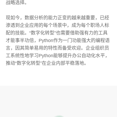
战略选择。
现如今，数据分析的能力正变的越来越重要，已经
渗透到企业应用的每个场景中，成为每个职场人标
配的技能。“数字化转型”也需要借助强有力的工具
才能事半功倍，Python作为一门功能强大的编程语
言，因其简单易用的特性而备受欢迎。企业组织员
工系统性地学习Python能够提升办公自动化水平，
推动“数字化转型”在企业内部平稳落地。