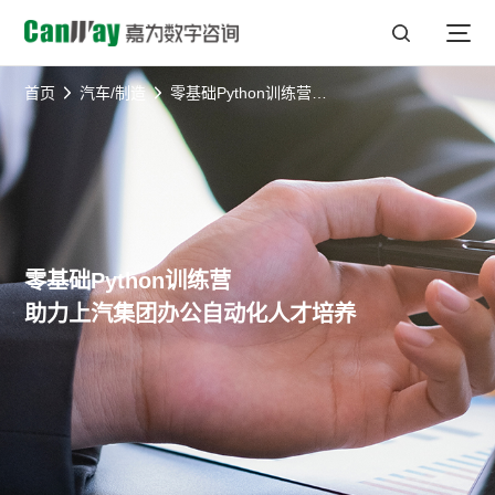
首页
汽车/制造
零基础Python训练营助力上汽集团办公自动化人才培养
零基础Python训练营
助力上汽集团办公自动化人才培养