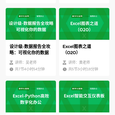
设计级-数据报告全攻
Excel图表之道
略：可视化你的数据
（O2O）
讲师：吴老师
讲师：黄老师
共7节4小时54分钟
共5节3小时18分钟