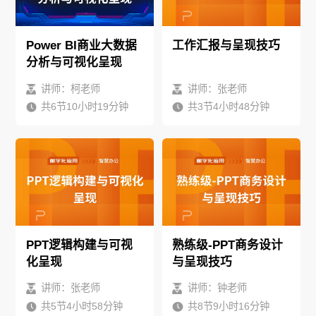
Power BI商业大数据
工作汇报与呈现技巧
分析与可视化呈现
讲师：柯老师
讲师：张老师
共6节10小时19分钟
共3节4小时48分钟
PPT逻辑构建与可视
熟练级-PPT商务设计
化呈现
与呈现技巧
讲师：张老师
讲师：钟老师
共5节4小时58分钟
共8节9小时16分钟