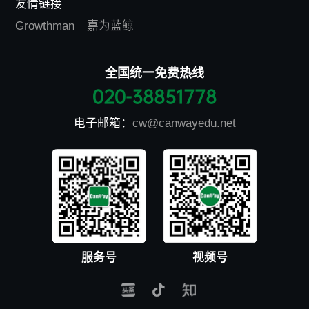
友情链接
Growthman
嘉为蓝鲸
全国统一免费热线
020-38851778
电子邮箱：
cw@canwayedu.net
服务号
视频号