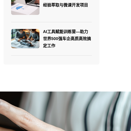
经验萃取与微课开发项目
AI工具赋能训练营—助力
世界500强车企高质高效搞
定工作