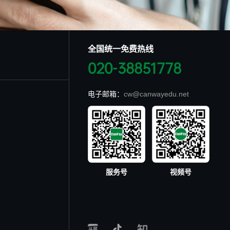
全国统一免费热线
020-38851778
电子邮箱：
cw@canwayedu.net
服务号
视频号