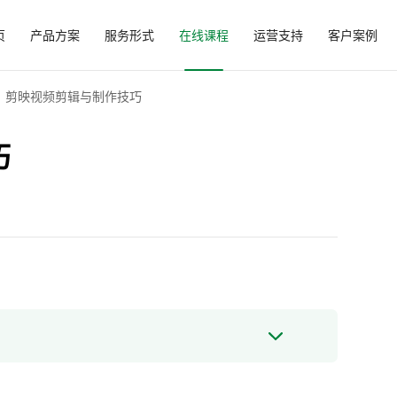
页
产品方案
服务形式
在线课程
运营支持
客户案例
剪映视频剪辑与制作技巧
巧