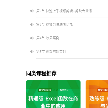
第2节 快速上手视频剪辑--剪映专业版
第3节 秒懂剪映进阶功能
第4节 效果案例
第5节 视频剪辑实训
同类课程推荐