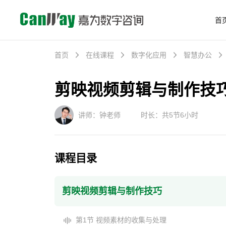
首
首页
在线课程
数字化应用
智慧办公
剪映视频剪辑与制作技
讲师：钟老师
时长：共5节6小时
课程目录
剪映视频剪辑与制作技巧
第1节 视频素材的收集与处理