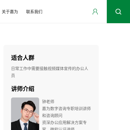
关于嘉为
联系我们
适合人群
日常工作中需要接触视频媒体宣传的办公人
员
讲师介绍
钟老师
嘉为数字咨询专职培训讲师
和咨询顾问
资深办公应用解决方案专
家、微软认证讲师