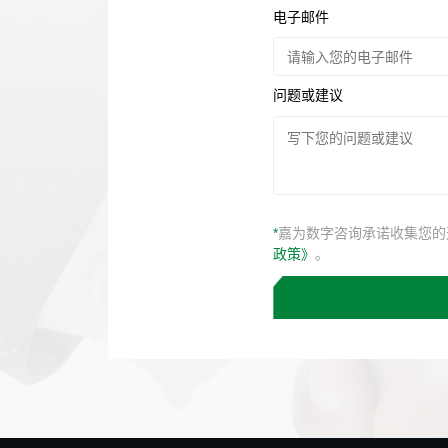
电子邮件
问题或建议
*
嘉为数字咨询承诺收集您的
政策》
。