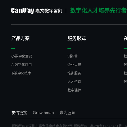
数字化人才培养先行者
产品方案
服务形式
C-数字化意识
训练营
A-数字化应用
企业大赛
T-数字化技术
培训服务
人才咨询
数字课件
友情链接
Growthman
嘉为蓝鲸
版权所有 ©深圳市嘉为信息技术有限公司 版权所有
粤ICP备18080901号
b