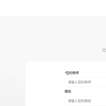
欢
*
您的称呼
微信