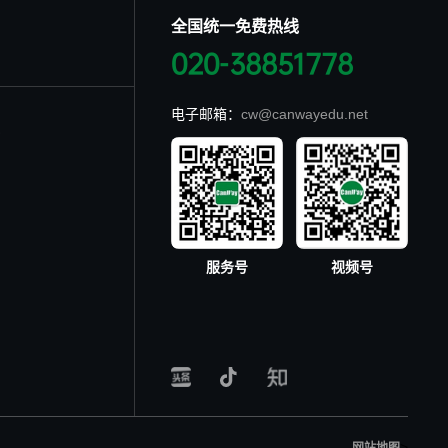
全国统一免费热线
020-38851778
电子邮箱：
cw@canwayedu.net
服务号
视频号
>
网站地图