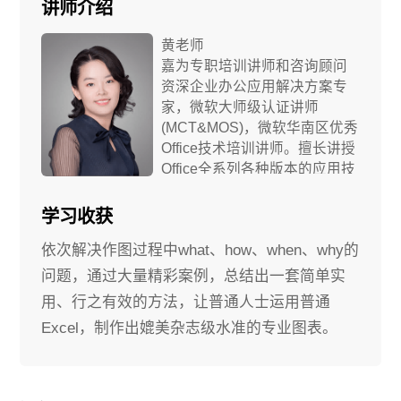
讲师介绍
黄老师
嘉为专职培训讲师和咨询顾问
资深企业办公应用解决方案专
家，微软大师级认证讲师
(MCT&MOS)，微软华南区优秀
Office技术培训讲师。擅长讲授
Office全系列各种版本的应用技
巧，技能涵盖Word、Excel、
PPT Outlook,Project等，专注
学习收获
于终端用户技能培训服务。
依次解决作图过程中what、how、when、why的
问题，通过大量精彩案例，总结出一套简单实
用、行之有效的方法，让普通人士运用普通
Excel，制作出媲美杂志级水准的专业图表。