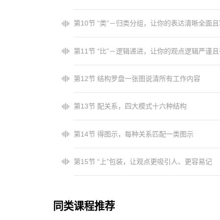
第10节 “类”－归类分组，让你的表达清晰全面
第11节 “比”－逻辑递进，让你的观点逻辑严谨
第12节 结构罗盘一张图说清所有工作内容
第13节 配关系，四大模式十六种结构
第14节 得图示，每种关系匹配一类图示
第15节 “上”包装，让观点更吸引人、更容易记
同类课程推荐