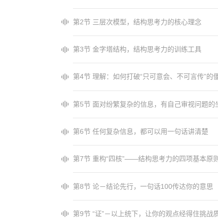
第2节 三层次模型，结构思考力的核心理念
第3节 金字塔结构，结构思考力的训练工具
第4节 理解：如何打破“只可意会、不可言传”的
第5节 面对纷繁复杂的信息，有自己审视问题的
第6节 任何复杂信息，都可以用一句话讲清楚
第7节 重构“四核”——结构思考力的四项基本原
第8节 论－结论先行，一句话100传达你的意思
第9节 “证”－以上统下，让你的观点经得住挑战