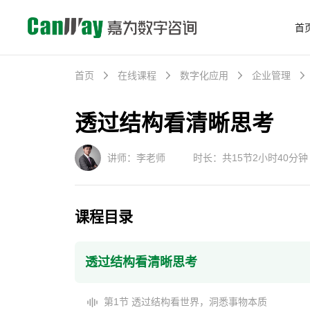
首
首页
在线课程
数字化应用
企业管理
透过结构看清晰思考
讲师：李老师
时长：共15节2小时40分钟
课程目录
透过结构看清晰思考
第1节 透过结构看世界，洞悉事物本质