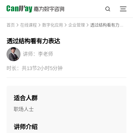
首页
在线课程
数字化应用
企业管理
透过结构看有力表达
透过结构看有力表达
讲师：李老师
时长：共13节2小时5分钟
适合人群
职场人士
讲师介绍