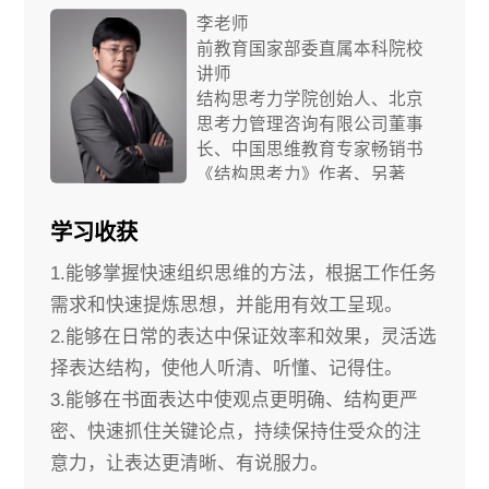
李老师
前教育国家部委直属本科院校
讲师
结构思考力学院创始人、北京
思考力管理咨询有限公司董事
长、中国思维教育专家畅销书
《结构思考力》作者、另著
《透过结构看世界》、《结构
化写作《用思维导图规划学习
学习收获
与生活》等。
1.能够掌握快速组织思维的方法，根据工作任务
需求和快速提炼思想，并能用有效工呈现。
2.能够在日常的表达中保证效率和效果，灵活选
择表达结构，使他人听清、听懂、记得住。
3.能够在书面表达中使观点更明确、结构更严
密、快速抓住关键论点，持续保持住受众的注
意力，让表达更清晰、有说服力。