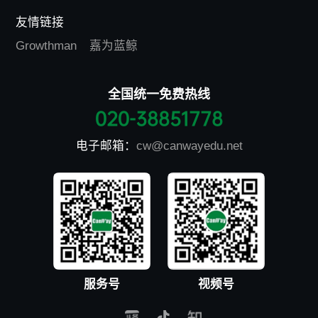
友情链接
Growthman
嘉为蓝鲸
全国统一免费热线
020-38851778
电子邮箱：
cw@canwayedu.net
服务号
视频号