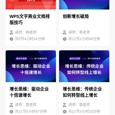
WPS文字商业文档排
创新增长破局
版技巧
讲师：钟老师
讲师：李老师
共8节4小时34分钟
共12节2小时48分钟
增长思维：驱动企业
增长思维：传统企业
十倍速增长
如何转型线上增长
讲师：曾老师
讲师：曾老师
共21节5小时47分钟
共22节3小时33分钟