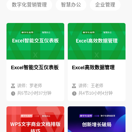
数字化营销管理
智慧办公
企业管理
Excel智能交互仪表板
Excel高效数据管理
讲师：罗老师
讲师：王老师
共5节2小时37分钟
共4节10小时4分钟