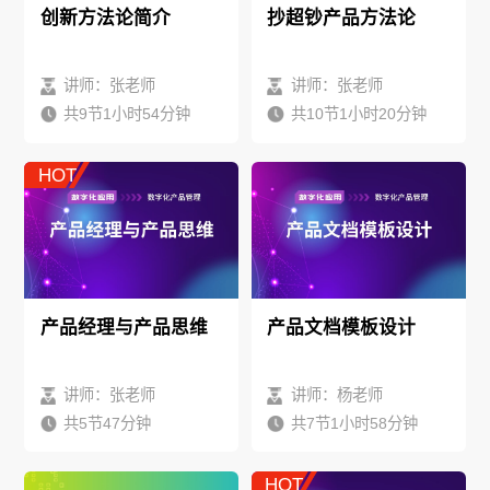
创新方法论简介
抄超钞产品方法论
讲师：张老师
讲师：张老师
共9节1小时54分钟
共10节1小时20分钟
HOT
产品经理与产品思维
产品文档模板设计
讲师：张老师
讲师：杨老师
共5节47分钟
共7节1小时58分钟
HOT