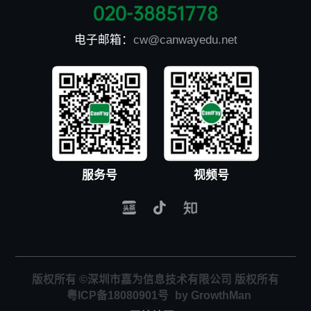
020-38851778
电子邮箱：
cw@canwayedu.net
服务号
视频号
版权所有 ©深圳市嘉为信息技术有限公司 版权所有
粤ICP备18080901号
by GrowthMan