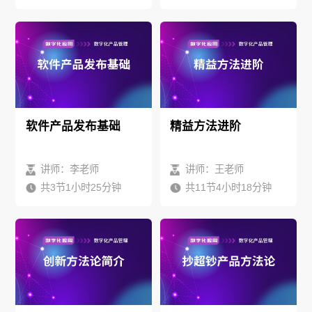
软件产品发布基础
精益方法进阶
讲师：李老师
讲师：王老师
共3节1小时25分钟
共11节4小时18分钟