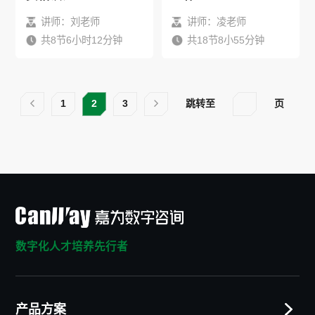
讲师：刘老师
讲师：凌老师
共8节6小时12分钟
共18节8小55分钟
1
2
3
跳转至
页
数字化人才培养先行者
产品方案