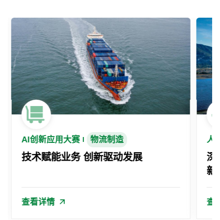
AI创新应用大赛
物流制造
人
技术赋能业务 创新驱动发展
深
新
查看详情
查