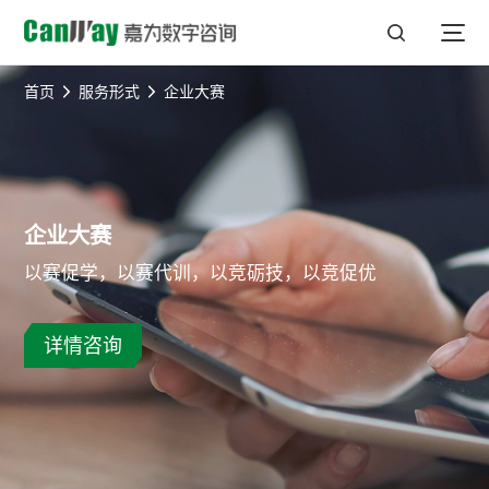
首页
服务形式
企业大赛
企业大赛
以赛促学，以赛代训，以竞砺技，以竞促优
详情咨询